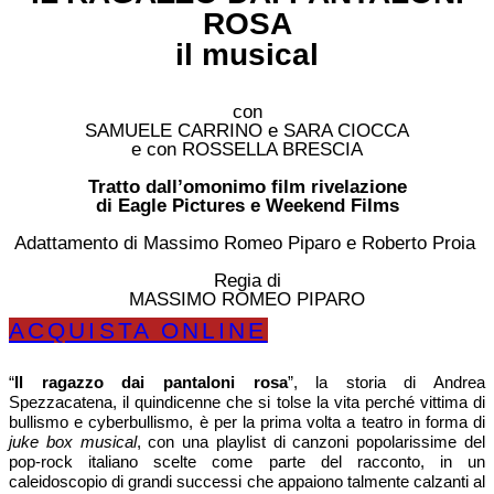
ROSA
il musical
con
SAMUELE CARRINO e SARA CIOCCA
e con ROSSELLA BRESCIA
Tratto dall’omonimo film rivelazione
di Eagle Pictures e Weekend Films
Adattamento di Massimo Romeo Piparo e Roberto Proia
Regia di
MASSIMO ROMEO PIPARO
ACQUISTA ONLINE
“
Il ragazzo dai pantaloni rosa
”, la storia di Andrea
Spezzacatena, il quindicenne che si tolse la vita perché vittima di
bullismo e cyberbullismo, è per la prima volta a teatro in forma di
juke box musical
, con una playlist di canzoni popolarissime del
pop-rock italiano scelte come parte del racconto, in un
caleidoscopio di grandi successi che appaiono talmente calzanti al