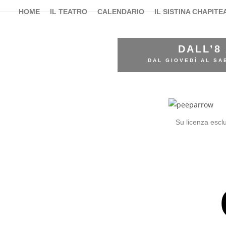
HOME
IL TEATRO
CALENDARIO
IL SISTINA CHAPITE
DALL’8
DAL GIOVEDÌ AL SA
Su licenza escl