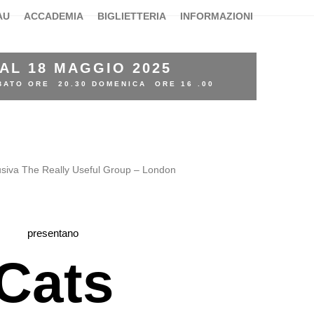
AU
ACCADEMIA
BIGLIETTERIA
INFORMAZIONI
 AL 18 MAGGIO 2025
BATO ORE 20.30 DOMENICA ORE 16 .00
usiva The Really Useful Group – London
presentano
Cats