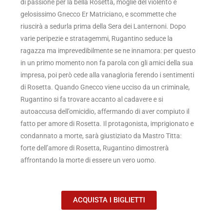
di passione per la bella Rosetta, moglie del violento e
gelosissimo Gnecco Er Matriciano, e scommette che
riuscirà a sedurla prima della Sera dei Lanternoni. Dopo
varie peripezie e stratagemmi, Rugantino seduce la
ragazza ma imprevedibilmente se ne innamora: per questo
in un primo momento non fa parola con gli amici della sua
impresa, poi però cede alla vanagloria ferendo i sentimenti
di Rosetta. Quando Gnecco viene ucciso da un criminale,
Rugantino si fa trovare accanto al cadavere e si
autoaccusa dell’omicidio, affermando di aver compiuto il
fatto per amore di Rosetta. Il protagonista, imprigionato e
condannato a morte, sarà giustiziato da Mastro Titta:
forte dell’amore di Rosetta, Rugantino dimostrerà
affrontando la morte di essere un vero uomo.
ACQUISTA I BIGLIETTI