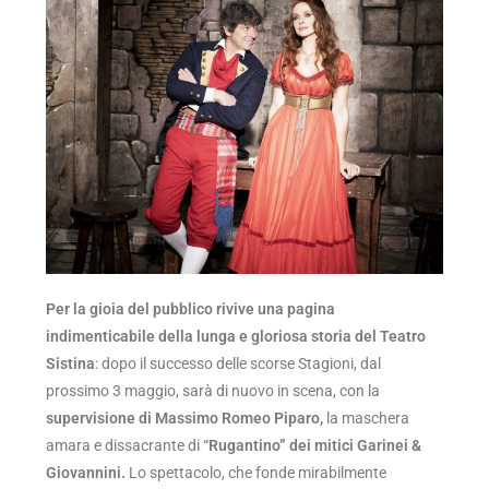
Per la gioia del pubblico rivive una pagina
indimenticabile della lunga e gloriosa storia del Teatro
Sistina
: dopo il successo delle scorse Stagioni, dal
prossimo 3 maggio, sarà di nuovo in scena, con la
supervisione di Massimo Romeo Piparo,
la maschera
amara e dissacrante di
“Rugantino” dei mitici Garinei &
Giovannini.
Lo spettacolo, che fonde mirabilmente